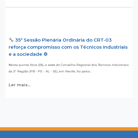
35ª Sessão Plenária Ordinária do CRT-03
reforça compromisso com os Técnicos Industriais
e a sociedade ⚙
Nesta quinta-feira (06), a sede do Conselho Regional dos Técnicos Industriais
da 3ª Região (PB - PE - AL - SE), em Recife, foi palco…
Ler mais...