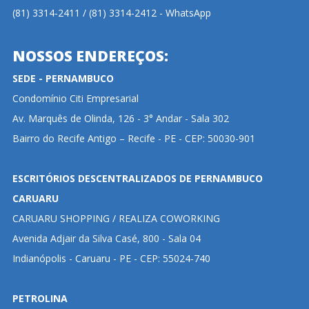
(81) 3314-2411 / (81) 3314-2412 - WhatsApp
NOSSOS ENDEREÇOS:
SEDE - PERNAMBUCO
Condomínio Citi Empresarial
Av. Marquês de Olinda, 126 - 3° Andar - Sala 302
Bairro do Recife Antigo – Recife - PE - CEP: 50030-901
ESCRITÓRIOS DESCENTRALIZADOS DE PERNAMBUCO
CARUARU
CARUARU SHOPPING / REALIZA COWORKING
Avenida Adjair da Silva Casé, 800 - Sala 04
Indianópolis - Caruaru - PE - CEP: 55024-740
PETROLINA