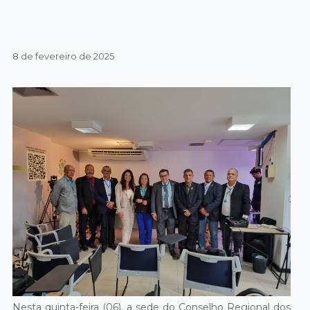
8 de fevereiro de 2025
Nesta quinta-feira (06), a sede do Conselho Regional dos