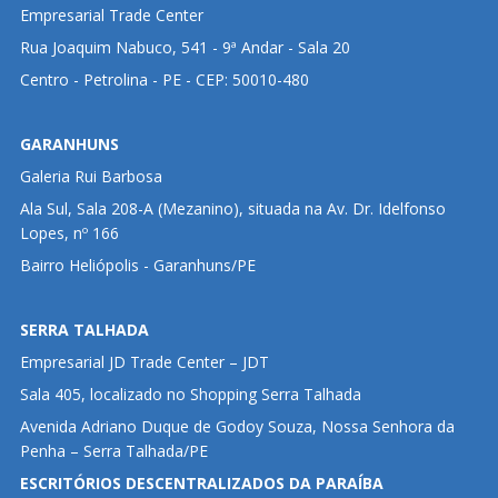
Empresarial Trade Center
Rua Joaquim Nabuco, 541 - 9ª Andar - Sala 20
Centro - Petrolina - PE - CEP: 50010-480
GARANHUNS
Galeria Rui Barbosa
Ala Sul, Sala 208-A (Mezanino), situada na Av. Dr. Idelfonso
Lopes, nº 166
Bairro Heliópolis - Garanhuns/PE
SERRA TALHADA
Empresarial JD Trade Center – JDT
Sala 405, localizado no Shopping Serra Talhada
Avenida Adriano Duque de Godoy Souza, Nossa Senhora da
Penha – Serra Talhada/PE
ESCRITÓRIOS DESCENTRALIZADOS DA PARAÍBA