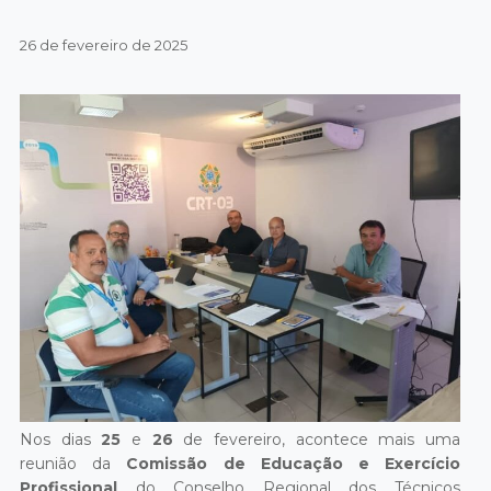
26 de fevereiro de 2025
Nos dias
25
e
26
de fevereiro, acontece mais uma
reunião da
Comissão de Educação e Exercício
Profissional
do Conselho Regional dos Técnicos