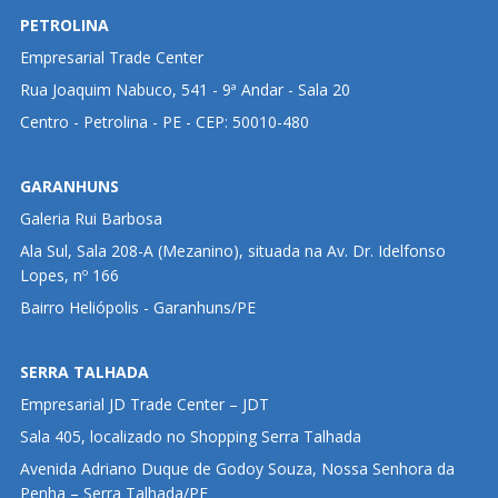
PETROLINA
Empresarial Trade Center
Rua Joaquim Nabuco, 541 - 9ª Andar - Sala 20
Centro - Petrolina - PE - CEP: 50010-480
GARANHUNS
Galeria Rui Barbosa
Ala Sul, Sala 208-A (Mezanino), situada na Av. Dr. Idelfonso
Lopes, nº 166
Bairro Heliópolis - Garanhuns/PE
SERRA TALHADA
Empresarial JD Trade Center – JDT
Sala 405, localizado no Shopping Serra Talhada
Avenida Adriano Duque de Godoy Souza, Nossa Senhora da
Penha – Serra Talhada/PE