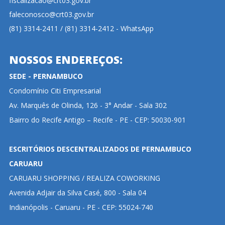
fiscalizacao@crt03.gov.br
faleconosco@crt03.gov.br
(81) 3314-2411 / (81) 3314-2412 - WhatsApp
NOSSOS ENDEREÇOS:
SEDE - PERNAMBUCO
Condomínio Citi Empresarial
Av. Marquês de Olinda, 126 - 3° Andar - Sala 302
Bairro do Recife Antigo – Recife - PE - CEP: 50030-901
ESCRITÓRIOS DESCENTRALIZADOS DE PERNAMBUCO
CARUARU
CARUARU SHOPPING / REALIZA COWORKING
Avenida Adjair da Silva Casé, 800 - Sala 04
Indianópolis - Caruaru - PE - CEP: 55024-740