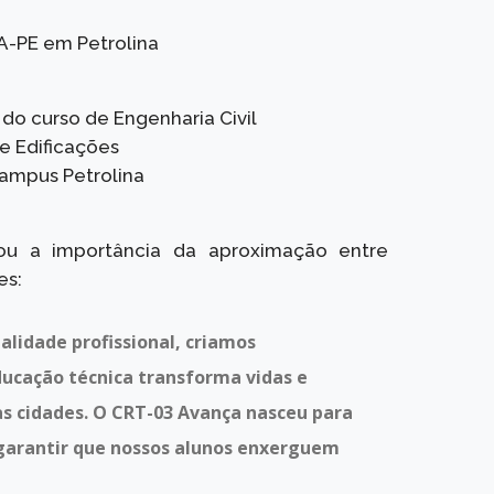
EA-PE em Petrolina
do curso de Engenharia Civil
e Edificações
Campus Petrolina
ou a importância da aproximação entre
es:
lidade profissional, criamos
ducação técnica transforma vidas e
 cidades. O CRT-03 Avança nasceu para
e garantir que nossos alunos enxerguem