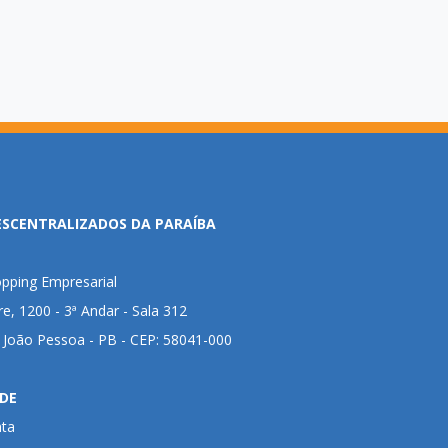
ESCENTRALIZADOS DA PARAÍBA
pping Empresarial
ire, 1200 - 3ª Andar - Sala 312
- João Pessoa - PB - CEP: 58041-000
DE
nta