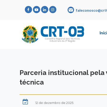
faleconosco@crt
Iníc
Parceria institucional pel
técnica
12 de dezembro de 2025