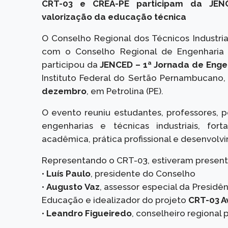
CRT-03 e CREA-PE participam da JE
valorização da educação técnica
O Conselho Regional dos Técnicos Industri
com o Conselho Regional de Engenharia
participou da
JENCED – 1ª Jornada de Engen
Instituto Federal do Sertão Pernambucano,
dezembro
, em Petrolina (PE).
O evento reuniu estudantes, professores, p
engenharias e técnicas industriais, fo
acadêmica, prática profissional e desenvolv
Representando o CRT-03, estiveram present
•
Luís Paulo
, presidente do Conselho
•
Augusto Vaz
, assessor especial da Presid
Educação e idealizador do projeto
CRT-03 A
•
Leandro Figueiredo
, conselheiro regional