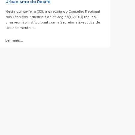
Urbanismo do Recife
Nesta quinta-feira (30), a diretoria do Conselho Regional
dos Técnicos Industriais da 3ª Região(CRT-03) realizou
uma reunião institucional com a Secretaria Executiva de
Licenciamento e…
Ler mais...