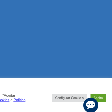
 “Aceitar
Configurar Cookie s
Aceito
ookies
e
Política