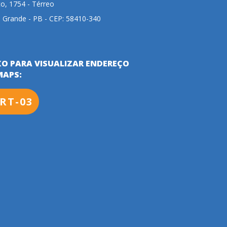
to, 1754 - Térreo
 Grande - PB - CEP: 58410-340
XO PARA VISUALIZAR ENDEREÇO
MAPS:
RT-03