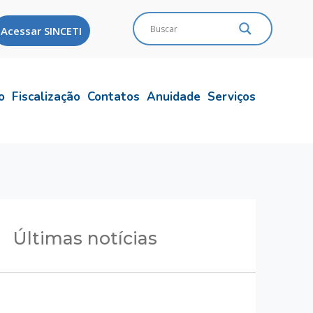
Acessar SINCETI
o
Fiscalização
Contatos
Anuidade
Serviços
Últimas notícias