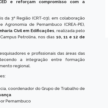
NCED e reforçam compromisso com a
ais da 3ª Região (CRT-03), em colaboração
 e Agronomia de Pernambuco (CREA-PE),
haria Civil em Edificações
, realizada pelo
 Campus Petrolina, nos dias
10, 11 e 12 de
esquisadores e profissionais das áreas das
rtalecendo a integração entre formação
imento regional.
es:
ência, coordenador do Grupo de Trabalho de
vança
 por Pernambuco