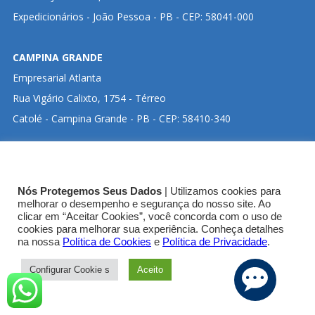
Expedicionários - João Pessoa - PB - CEP: 58041-000
CAMPINA GRANDE
Empresarial Atlanta
Rua Vigário Calixto, 1754 - Térreo
Catolé - Campina Grande - PB - CEP: 58410-340
CLIQUE ABAIXO PARA VISUALIZAR ENDEREÇO NO
Nós Protegemos Seus Dados
| Utilizamos cookies para
GOOGLE MAPS:
melhorar o desempenho e segurança do nosso site. Ao
clicar em “Aceitar Cookies”, você concorda com o uso de
cookies para melhorar sua experiência. Conheça detalhes
SEDE CRT-03
na nossa
Política de Cookies
e
Política de Privacidade
.
Configurar Cookie s
Aceito