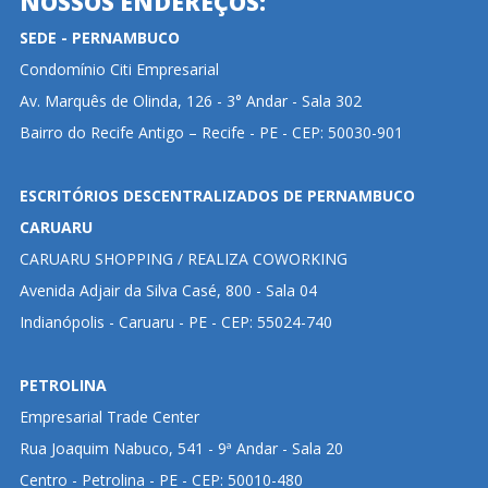
NOSSOS ENDEREÇOS:
SEDE - PERNAMBUCO
Condomínio Citi Empresarial
Av. Marquês de Olinda, 126 - 3° Andar - Sala 302
Bairro do Recife Antigo – Recife - PE - CEP: 50030-901
ESCRITÓRIOS DESCENTRALIZADOS DE PERNAMBUCO
CARUARU
CARUARU SHOPPING / REALIZA COWORKING
Avenida Adjair da Silva Casé, 800 - Sala 04
Indianópolis - Caruaru - PE - CEP: 55024-740
PETROLINA
Empresarial Trade Center
Rua Joaquim Nabuco, 541 - 9ª Andar - Sala 20
Centro - Petrolina - PE - CEP: 50010-480