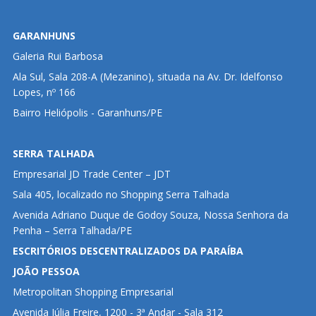
GARANHUNS
Galeria Rui Barbosa
Ala Sul, Sala 208-A (Mezanino), situada na Av. Dr. Idelfonso
Lopes, nº 166
Bairro Heliópolis - Garanhuns/PE
SERRA TALHADA
Empresarial JD Trade Center – JDT
Sala 405, localizado no Shopping Serra Talhada
Avenida Adriano Duque de Godoy Souza, Nossa Senhora da
Penha – Serra Talhada/PE
ESCRITÓRIOS DESCENTRALIZADOS DA PARAÍBA
JOÃO PESSOA
Metropolitan Shopping Empresarial
Avenida Júlia Freire, 1200 - 3ª Andar - Sala 312