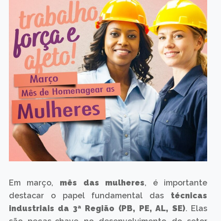
Em março,
mês das mulheres
, é importante
destacar o papel fundamental das
técnicas
industriais da 3ª Região (PB, PE, AL, SE)
. Elas