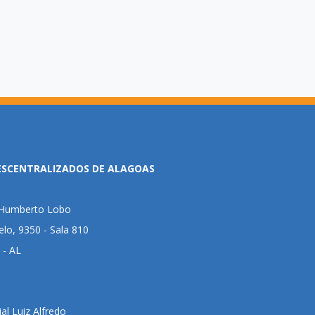
ESCENTRALIZADOS DE ALAGOAS
l Humberto Lobo
lo, 9350 - Sala 810
 - AL
al Luiz Alfredo