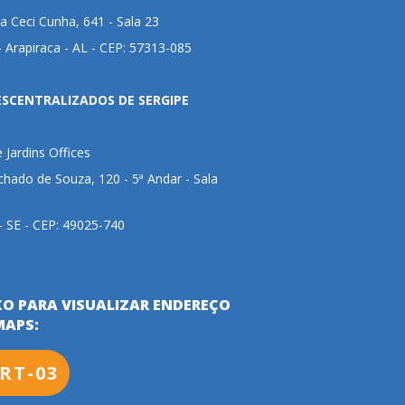
 Ceci Cunha, 641 - Sala 23
 Arapiraca - AL - CEP: 57313-085
ESCENTRALIZADOS DE SERGIPE
e Jardins Offices
hado de Souza, 120 - 5ª Andar - Sala
 - SE - CEP: 49025-740
XO PARA VISUALIZAR ENDEREÇO
MAPS:
RT-03