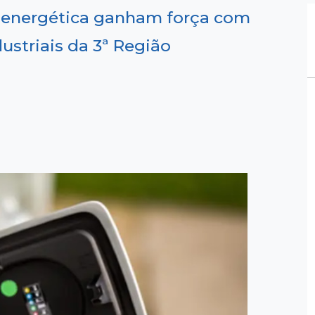
ão energética ganham força com
striais da 3ª Região