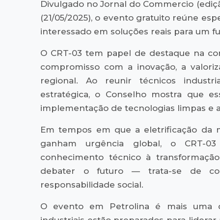
Divulgado no Jornal do Commercio (ediçã
(21/05/2025), o evento gratuito reúne espe
interessado em soluções reais para um fut
O CRT-03 tem papel de destaque na con
compromisso com a inovação, a valoriz
regional. Ao reunir técnicos industr
estratégica, o Conselho mostra que ess
implementação de tecnologias limpas e a
Em tempos em que a eletrificação da m
ganham urgência global, o CRT-03
conhecimento técnico à transformação
debater o futuro — trata-se de con
responsabilidade social.
O evento em Petrolina é mais uma d
industriais estão preparados para lidera