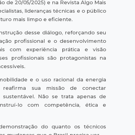
o de 20/05/2025) e na Revista Algo Mais
cialistas, lideranças técnicas e o público
uro mais limpo e eficiente.
strução desse diálogo, reforçando seu
ação profissional e o desenvolvimento
iais com experiência prática e visão
es profissionais são protagonistas na
cessíveis.
obilidade e o uso racional da energia
 reafirma sua missão de conectar
 sustentável. Não se trata apenas de
struí-lo com competência, ética e
emonstração do quanto os técnicos
r as mudanças que o Brasil precisa ver —