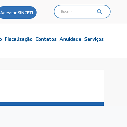
Acessar SINCETI
o
Fiscalização
Contatos
Anuidade
Serviços