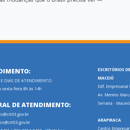
ESCRITÓRIOS D
DIMENTO:
MACEIÓ
 E DIAS DE ATENDIMENTO:
Edf. Empresaria
 sexta-feira 8h às 14h
Av. Menino Marce
Serraria - Maceió
RAL DE ATENDIMENTO:
cao@crt03.gov.br
ARAPIRACA
co@crt03.gov.br
Centro Empresari