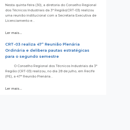
Nesta quinta-feira (30), a diretoria do Conselho Regional
dos Técnicos Industriais da 3ª Região(CRT-03) realizou
uma reunião institucional com a Secretaria Executiva de
Licenciamento e…
Ler mais...
CRT-03 realiza 47ª Reunião Plenária
Ordinária e delibera pautas estratégicas
para o segundo semestre
O Conselho Regional dos Técnicos Industriais da 3ª
Região (CRT-03) realizou, no dia 28 de julho, em Recife
(PE), a 47ª Reunião Plenária…
Ler mais...