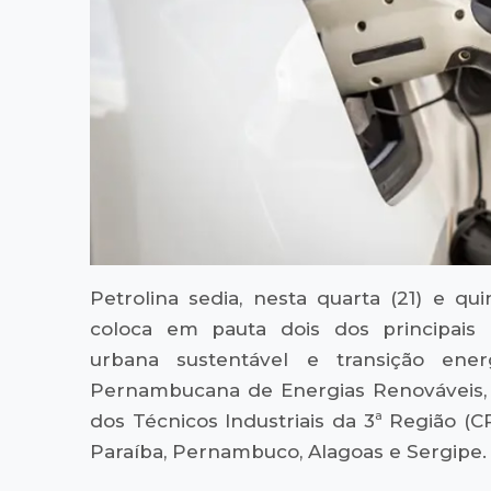
Petrolina sedia, nesta quarta (21) e qu
coloca em pauta dois dos principais 
urbana sustentável e transição energ
Pernambucana de Energias Renováveis,
dos Técnicos Industriais da 3ª Região (
Paraíba, Pernambuco, Alagoas e Sergipe.