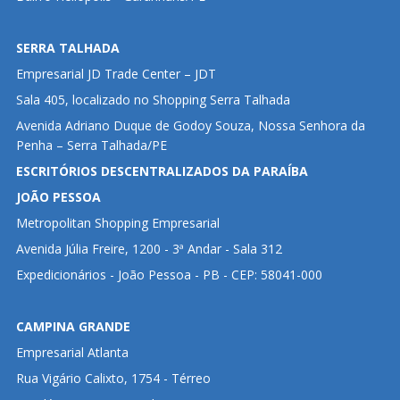
SERRA TALHADA
Empresarial JD Trade Center – JDT
Sala 405, localizado no Shopping Serra Talhada
Avenida Adriano Duque de Godoy Souza, Nossa Senhora da
Penha – Serra Talhada/PE
ESCRITÓRIOS DESCENTRALIZADOS DA PARAÍBA
JOÃO PESSOA
Metropolitan Shopping Empresarial
Avenida Júlia Freire, 1200 - 3ª Andar - Sala 312
Expedicionários - João Pessoa - PB - CEP: 58041-000
CAMPINA GRANDE
Empresarial Atlanta
Rua Vigário Calixto, 1754 - Térreo