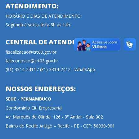
ATENDIMENTO:
HORÁRIO E DIAS DE ATENDIMENTO:
Segunda à sexta-feira 8h às 14h
CENTRAL DE ATENDIMENTO:
fiscalizacao@crt03.gov.br
faleconosco@crt03.gov.br
(81) 3314-2411 / (81) 3314-2412 - WhatsApp
NOSSOS ENDEREÇOS:
SEDE - PERNAMBUCO
Condomínio Citi Empresarial
Av. Marquês de Olinda, 126 - 3° Andar - Sala 302
Bairro do Recife Antigo – Recife - PE - CEP: 50030-901