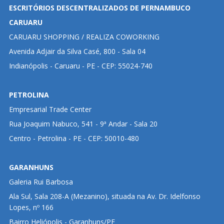
ESCRITÓRIOS DESCENTRALIZADOS DE PERNAMBUCO
CARUARU
CARUARU SHOPPING / REALIZA COWORKING
Avenida Adjair da Silva Casé, 800 - Sala 04
Indianópolis - Caruaru - PE - CEP: 55024-740
PETROLINA
Empresarial Trade Center
Rua Joaquim Nabuco, 541 - 9ª Andar - Sala 20
Centro - Petrolina - PE - CEP: 50010-480
GARANHUNS
Galeria Rui Barbosa
Ala Sul, Sala 208-A (Mezanino), situada na Av. Dr. Idelfonso
Lopes, nº 166
Bairro Heliópolis - Garanhuns/PE