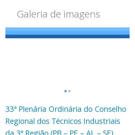
Galeria de imagens
33ª Plenária Ordinária do Conselho
Regional dos Técnicos Industriais
da 3ª Região (PB – PE – AL – SE)