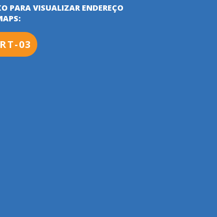
XO PARA VISUALIZAR ENDEREÇO
MAPS:
RT-03