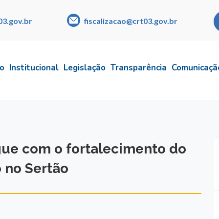
03.gov.br
fiscalizacao@crt03.gov.br
io
Institucional
Legislação
Transparência
Comunicaçã
gue com o fortalecimento do
o no Sertão