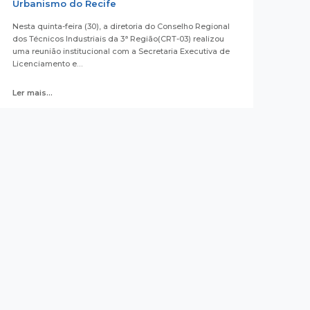
Urbanismo do Recife
Nesta quinta-feira (30), a diretoria do Conselho Regional
dos Técnicos Industriais da 3ª Região(CRT-03) realizou
uma reunião institucional com a Secretaria Executiva de
Licenciamento e…
Ler mais...