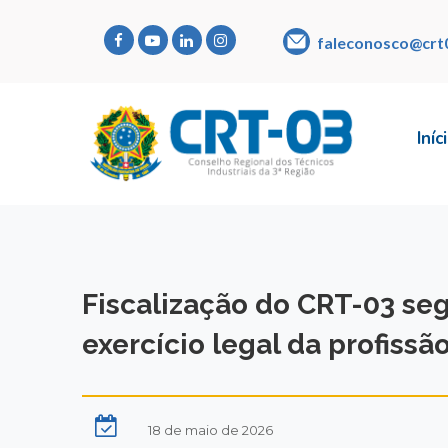
faleconosco@crt
Iníc
Fiscalização do CRT-03 se
exercício legal da profissã
18 de maio de 2026