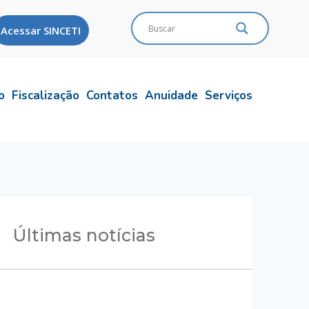
Acessar SINCETI
o
Fiscalização
Contatos
Anuidade
Serviços
Últimas notícias