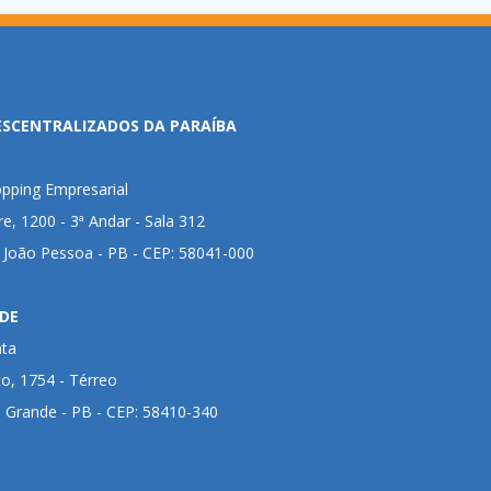
ESCENTRALIZADOS DA PARAÍBA
pping Empresarial
ire, 1200 - 3ª Andar - Sala 312
- João Pessoa - PB - CEP: 58041-000
DE
nta
to, 1754 - Térreo
 Grande - PB - CEP: 58410-340