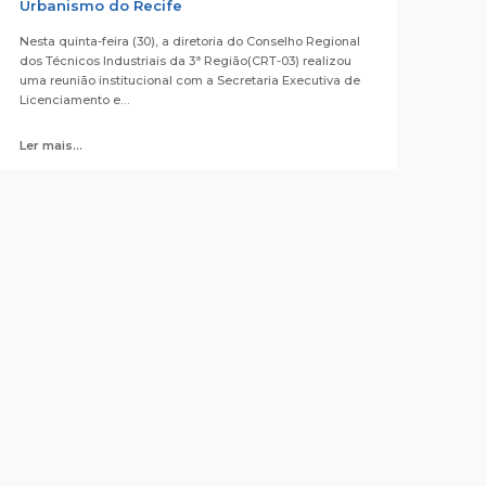
Urbanismo do Recife
Nesta quinta-feira (30), a diretoria do Conselho Regional
dos Técnicos Industriais da 3ª Região(CRT-03) realizou
uma reunião institucional com a Secretaria Executiva de
Licenciamento e…
Ler mais...