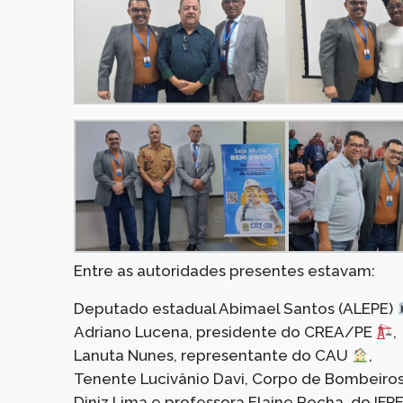
Entre as autoridades presentes estavam:
Deputado estadual Abimael Santos (ALEPE)
Adriano Lucena, presidente do CREA/PE
,
Lanuta Nunes, representante do CAU
,
Tenente Lucivânio Davi, Corpo de Bombeir
Diniz Lima e professora Elaine Rocha, do IF