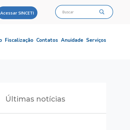
Acessar SINCETI
o
Fiscalização
Contatos
Anuidade
Serviços
Últimas notícias