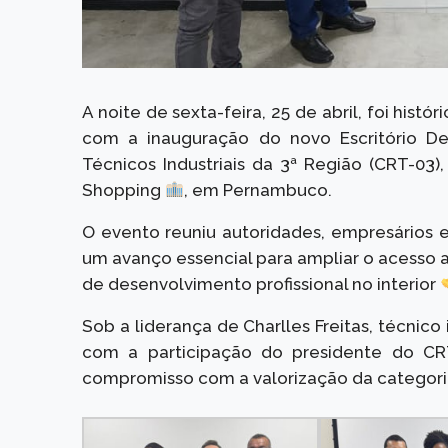
A noite de sexta-feira, 25 de abril, foi histó
com a inauguração do novo Escritório De
Técnicos Industriais da 3ª Região (CRT-03)
Shopping
, em Pernambuco.
O evento reuniu autoridades, empresários e
um avanço essencial para ampliar o acesso a
de desenvolvimento profissional no interior
Sob a liderança de Charlles Freitas, técnico
com a participação do presidente do CRT
compromisso com a valorização da categori