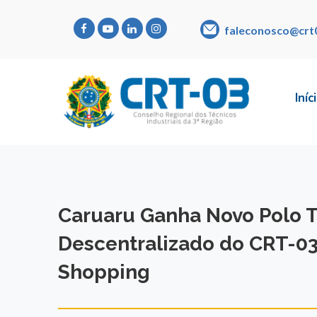
faleconosco@crt
Iníc
Caruaru Ganha Novo Polo Té
Descentralizado do CRT-03
Shopping