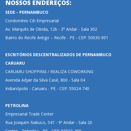
NOSSOS ENDEREÇOS:
SEDE - PERNAMBUCO
Condomínio Citi Empresarial
Av. Marquês de Olinda, 126 - 3° Andar - Sala 302
Bairro do Recife Antigo – Recife - PE - CEP: 50030-901
ESCRITÓRIOS DESCENTRALIZADOS DE PERNAMBUCO
CARUARU
CARUARU SHOPPING / REALIZA COWORKING
Avenida Adjair da Silva Casé, 800 - Sala 04
Indianópolis - Caruaru - PE - CEP: 55024-740
PETROLINA
Empresarial Trade Center
Rua Joaquim Nabuco, 541 - 9ª Andar - Sala 20
Centro - Petrolina - PE - CEP: 50010-480