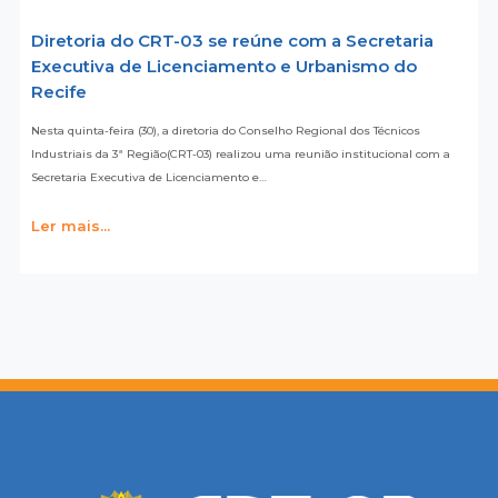
Diretoria do CRT-03 se reúne com a Secretaria
Executiva de Licenciamento e Urbanismo do
Recife
Nesta quinta-feira (30), a diretoria do Conselho Regional dos Técnicos
Industriais da 3ª Região(CRT-03) realizou uma reunião institucional com a
Secretaria Executiva de Licenciamento e…
Ler mais...