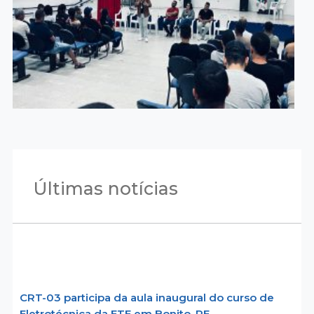
Últimas notícias
CRT-03 participa da aula inaugural do curso de
Eletrotécnica da ETE em Bonito, PE