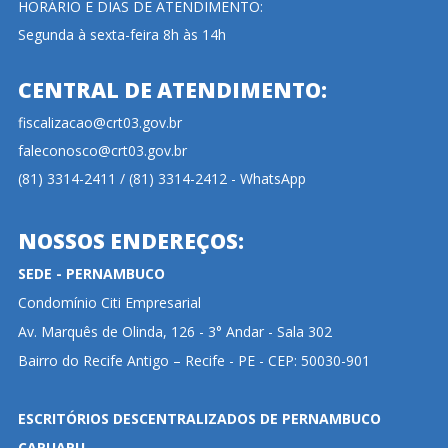
HORÁRIO E DIAS DE ATENDIMENTO:
Segunda à sexta-feira 8h às 14h
CENTRAL DE ATENDIMENTO:
fiscalizacao@crt03.gov.br
faleconosco@crt03.gov.br
(81) 3314-2411 / (81) 3314-2412 - WhatsApp
NOSSOS ENDEREÇOS:
SEDE - PERNAMBUCO
Condomínio Citi Empresarial
Av. Marquês de Olinda, 126 - 3° Andar - Sala 302
Bairro do Recife Antigo – Recife - PE - CEP: 50030-901
ESCRITÓRIOS DESCENTRALIZADOS DE PERNAMBUCO
CARUARU