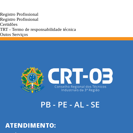
Registro Profissional
Registro Profissional
Certidões
TRT - Termo de responsabilidade técnica
Outos Serviços
PB - PE - AL - SE
ATENDIMENTO: