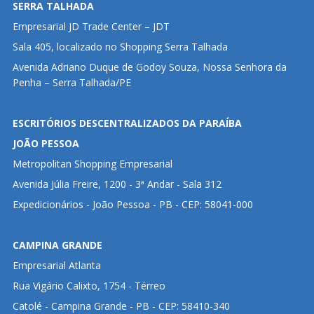
SERRA TALHADA
Empresarial JD Trade Center – JDT
Sala 405, localizado no Shopping Serra Talhada
Avenida Adriano Duque de Godoy Souza, Nossa Senhora da
Penha – Serra Talhada/PE
ESCRITÓRIOS DESCENTRALIZADOS DA PARAÍBA
JOÃO PESSOA
Metropolitan Shopping Empresarial
Avenida Júlia Freire, 1200 - 3ª Andar - Sala 312
Expedicionários - João Pessoa - PB - CEP: 58041-000
CAMPINA GRANDE
Empresarial Atlanta
Rua Vigário Calixto, 1754 - Térreo
Catolé - Campina Grande - PB - CEP: 58410-340