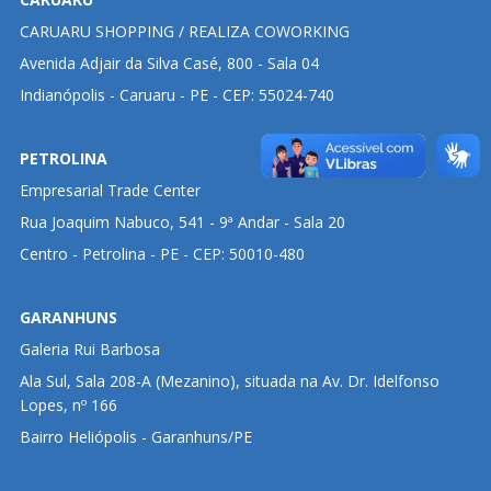
CARUARU SHOPPING / REALIZA COWORKING
Avenida Adjair da Silva Casé, 800 - Sala 04
Indianópolis - Caruaru - PE - CEP: 55024-740
PETROLINA
Empresarial Trade Center
Rua Joaquim Nabuco, 541 - 9ª Andar - Sala 20
Centro - Petrolina - PE - CEP: 50010-480
GARANHUNS
Galeria Rui Barbosa
Ala Sul, Sala 208-A (Mezanino), situada na Av. Dr. Idelfonso
Lopes, nº 166
Bairro Heliópolis - Garanhuns/PE